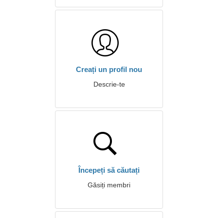
Creați un profil nou
Descrie-te
Începeți să căutați
Găsiți membri