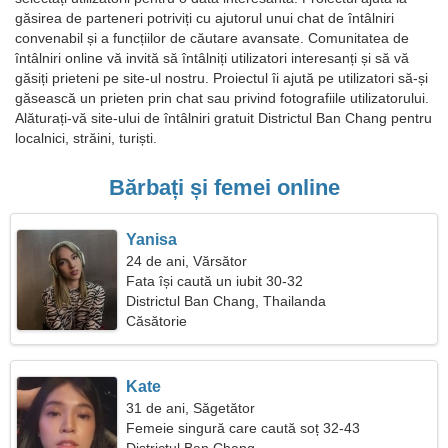
găsirea de parteneri potriviți cu ajutorul unui chat de întâlniri
convenabil și a funcțiilor de căutare avansate. Comunitatea de
întâlniri online vă invită să întâlniți utilizatori interesanți și să vă
găsiți prieteni pe site-ul nostru. Proiectul îi ajută pe utilizatori să-și
găsească un prieten prin chat sau privind fotografiile utilizatorului.
Alăturați-vă site-ului de întâlniri gratuit Districtul Ban Chang pentru
localnici, străini, turiști.
Bărbați și femei online
Yanisa
24 de ani, Vărsător
Fata își caută un iubit 30-32
Districtul Ban Chang, Thailanda
Căsătorie
Kate
31 de ani, Săgetător
Femeie singură care caută soț 32-43