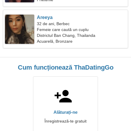
Areeya
32 de ani, Berbec
Femeie care caută un cuplu
Districtul Ban Chang, Thailanda
Acuarelă, Bronzare
Cum funcționează ThaDatingGo
Alăturați-ne
Înregistrează-te gratuit