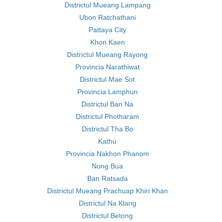
Districtul Mueang Lampang
Ubon Ratchathani
Pattaya City
Khon Kaen
Districtul Mueang Rayong
Provincia Narathiwat
Districtul Mae Sot
Provincia Lamphun
Districtul Ban Na
Districtul Photharam
Districtul Tha Bo
Kathu
Provincia Nakhon Phanom
Nong Bua
Ban Ratsada
Districtul Mueang Prachuap Khiri Khan
Districtul Na Klang
Districtul Betong