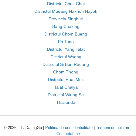
Districtul Chok Chai
Districtul Mueang Nakhon Nayok
Provincia Singburi
Bang Chalong
Districtul Chom Bueng
Pa Tong
Districtul Yang Talat
Districtul Waeng
Districtul Si Bun Rueang
Chom Thong
Districtul Huai Mek
Talat Chaiya
Districtul Wiang Sa
Thailanda
© 2026, ThaDatingGo |
Politica de confidentialitate
|
Termeni de utilizare
|
Contactați-ne