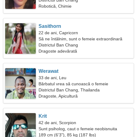
Districtul Ban Chang
Robotică, Chimie
Sasithorn
22 de ani, Capricorn
Să ne întâlnim, sunt o femeie extraordinară
Districtul Ban Chang
Dragoste adevărată
Werawat
33 de ani, Leu
Bărbatul vrea să cunoască o femeie
Districtul Ban Chang, Thailanda
Dragoste, Apicultură
Krit
42 de ani, Scorpion
Sunt psiholog, caut o femeie neobisnuita
189 cm (6'3"), 85 kg (187 lbs)