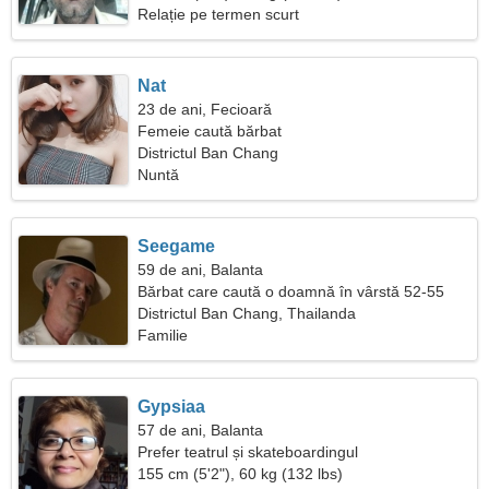
Relație pe termen scurt
Nat
23 de ani, Fecioară
Femeie caută bărbat
Districtul Ban Chang
Nuntă
Seegame
59 de ani, Balanta
Bărbat care caută o doamnă în vârstă 52-55
Districtul Ban Chang, Thailanda
Familie
Gypsiaa
57 de ani, Balanta
Prefer teatrul și skateboardingul
155 cm (5'2"), 60 kg (132 lbs)