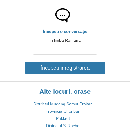
Începeți o conversație
In limba Română
Începeți înregistrarea
Alte locuri, orase
Districtul Mueang Samut Prakan
Provincia Chonburi
Pakkret
Districtul Si Racha