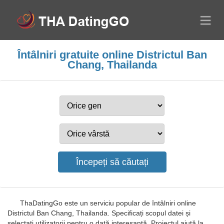
Întâlniri gratuite online Districtul Ban
Chang, Thailanda
ThaDatingGo este un serviciu popular de întâlniri online
Districtul Ban Chang, Thailanda. Specificați scopul datei și
selectați utilizatorii pentru o dată interesantă. Proiectul ajută la