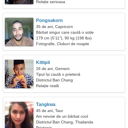
Relație serioasa
Pongsakorn
35 de ani, Capricorn
Bărbat singur care caută o soție
179 cm (5'11"), 90 kg (198 lbs)
Fotografie, Cluburi de noapte
Kittipit
26 de ani, Gemeni
Tipul își caută o prietenă
Districtul Ban Chang
Relație reală
Tangkwa
45 de ani, Taur
Am nevoie de un bărbat cool
Districtul Ban Chang, Thailanda
Prietenie